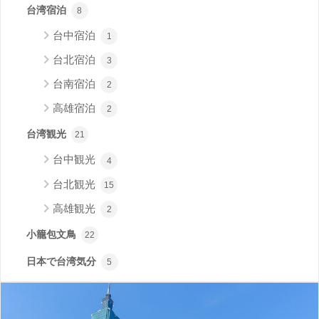
台湾宿泊
8
台中宿泊
1
台北宿泊
3
台南宿泊
2
高雄宿泊
2
台湾観光
21
台中観光
4
台北観光
15
高雄観光
2
小籠包文鳥
22
日本で台湾気分
5