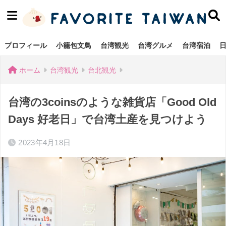
プロフィール
小籠包文鳥
台湾観光
台湾グルメ
台湾宿泊
ホーム
台湾観光
台北観光
台湾の3coinsのような雑貨店「Good Old
Days 好老日」で台湾土産を見つけよう
2023年4月18日