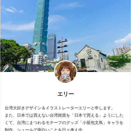
エリー
台湾大好きデザイン＆イラストレーターエリーと申します。
また、日本では買えない台湾雑貨を「日本で買える」ようにした
くて、台湾にまつわるモチーフのグッズ「小籠包文鳥」キャラを
制作。シュールで面白いことを日々考え中。