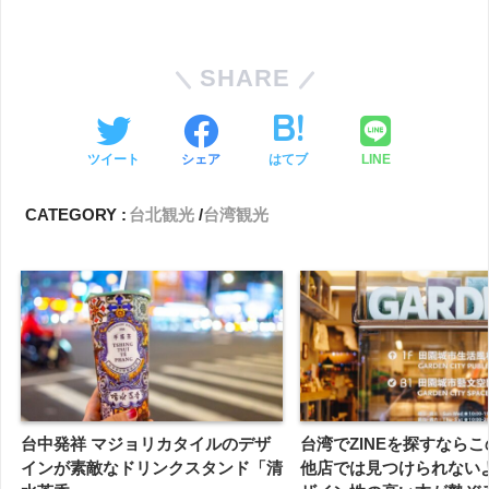
SHARE
ツイート
シェア
はてブ
LINE
CATEGORY :
台北観光
台湾観光
台中発祥 マジョリカタイルのデザ
台湾でZINEを探すなら
インが素敵なドリンクスタンド「清
他店では見つけられない