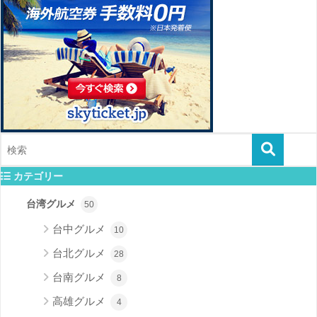
カテゴリー
台湾グルメ
50
台中グルメ
10
台北グルメ
28
台南グルメ
8
高雄グルメ
4