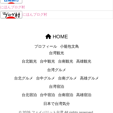
にほんブログ村
にほんブログ村
HOME
プロフィール
小籠包文鳥
台湾観光
台北観光
台中観光
台南観光
高雄観光
台湾グルメ
台北グルメ
台中グルメ
台南グルメ
高雄グルメ
台湾宿泊
台北宿泊
台中宿泊
台南宿泊
高雄宿泊
日本で台湾気分
© 2026 フェイバリット台湾 All rights reserved.