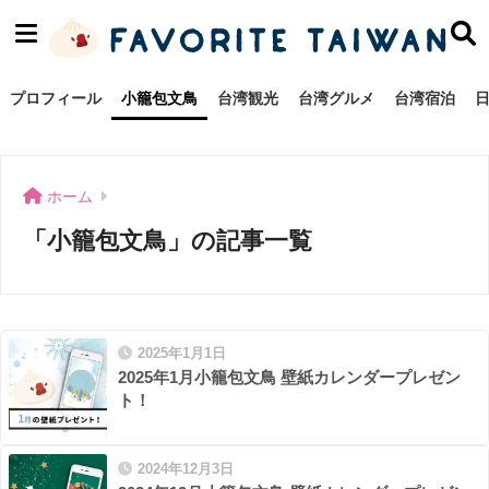
プロフィール
小籠包文鳥
台湾観光
台湾グルメ
台湾宿泊
ホーム
「小籠包文鳥」の記事一覧
2025年1月1日
2025年1月小籠包文鳥 壁紙カレンダープレゼン
ト！
2024年12月3日