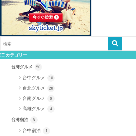
カテゴリー
台湾グルメ
50
台中グルメ
10
台北グルメ
28
台南グルメ
8
高雄グルメ
4
台湾宿泊
8
台中宿泊
1