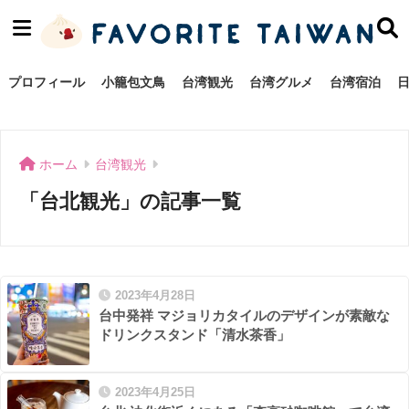
プロフィール
小籠包文鳥
台湾観光
台湾グルメ
台湾宿泊
ホーム
台湾観光
「台北観光」の記事一覧
2023年4月28日
台中発祥 マジョリカタイルのデザインが素敵な
ドリンクスタンド「清水茶香」
2023年4月25日