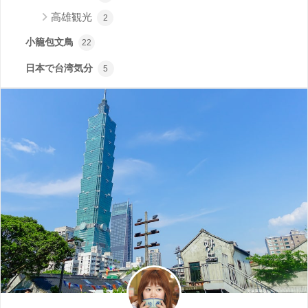
高雄観光
2
小籠包文鳥
22
日本で台湾気分
5