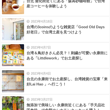
台北 迪化街近くにある「森高砂咖啡館」で台湾
産コーヒーを体験しよう
2023年4月18日
台湾の3coinsのような雑貨店「Good Old Days
好老日」で台湾土産を見つけよう
2023年4月7日
台湾＆鳥好きさん必見？！刺繍が可愛い永康街に
ある「Littdlework」でお土産探し
2023年4月4日
台北の永康街でお土産探し、台湾雑貨の宝庫「来
好Lai Hao 」へ行こう！
2023年3月27日
無添加で美味しい 永康街近くにある「手天品社