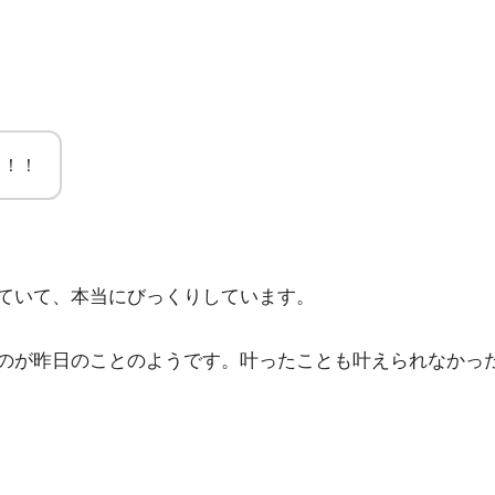
る！！
。
ていて、本当にびっくりしています。
のが昨日のことのようです。叶ったことも叶えられなかっ