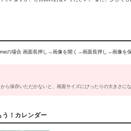
Chromeの場合 画面長押し→画像を開く→画面長押し→画像を
いてから保存いただかないと、画面サイズにぴったりの大きさに
もう！カレンダー