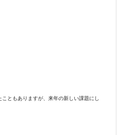
8
たこともありますが、来年の新しい課題にし