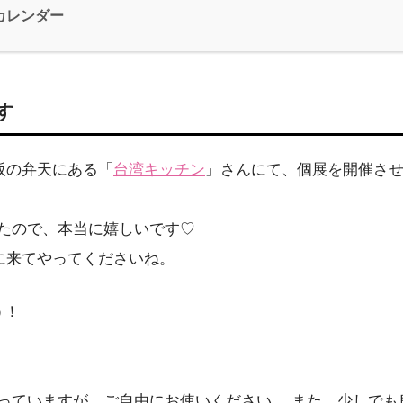
カレンダー
す
大阪の弁天にある「
台湾キッチン
」さんにて、個展を開催さ
たので、本当に嬉しいです♡
に来てやってくださいね。
う！
ていますが、ご自由にお使いください。 また、少しでも良いな