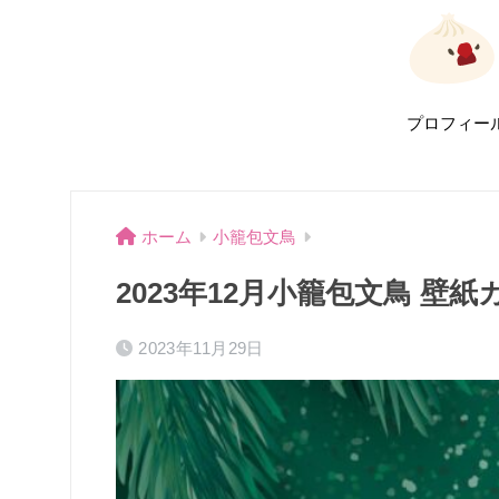
プロフィー
ホーム
小籠包文鳥
2023年12月小籠包文鳥 
2023年11月29日