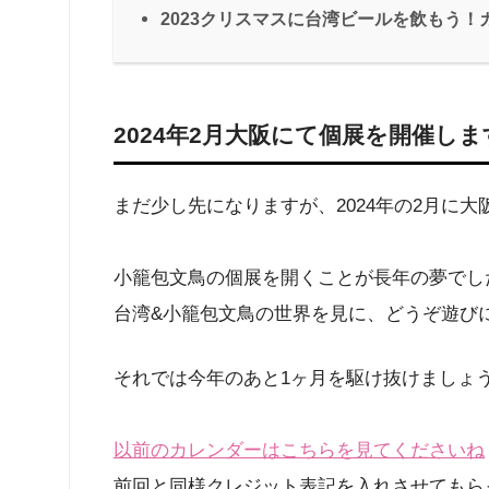
2023クリスマスに台湾ビールを飲もう！
2024年2月大阪にて個展を開催しま
まだ少し先になりますが、2024年の2月に
小籠包文鳥の個展を開くことが長年の夢でし
台湾&小籠包文鳥の世界を見に、どうぞ遊び
それでは今年のあと1ヶ月を駆け抜けましょ
以前のカレンダーはこちらを見てくださいね
前回と同様クレジット表記を入れさせてもらっ