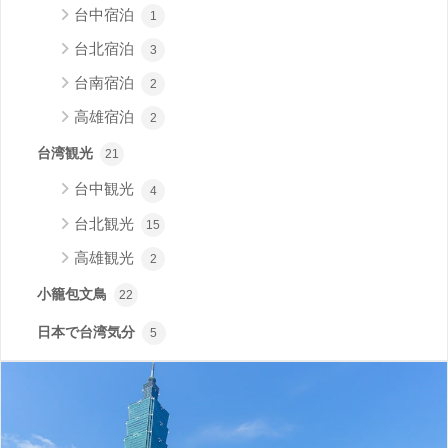
台中宿泊
1
台北宿泊
3
台南宿泊
2
高雄宿泊
2
台湾観光
21
台中観光
4
台北観光
15
高雄観光
2
小籠包文鳥
22
日本で台湾気分
5