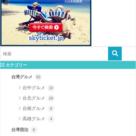
カテゴリー
台湾グルメ
50
台中グルメ
10
台北グルメ
28
台南グルメ
8
高雄グルメ
4
台湾宿泊
8