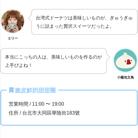
台湾式ドーナツは美味しいものが、ぎゅうぎゅ
うに詰まった贅沢スイーツだったよ。
エリー
本当にこっちの人は、美味しいものを作るのが
上手ぴよね！
小籠包文鳥
脆皮鮮奶甜甜圈
営業時間 / 11:00 〜 19:00
住所 / 台北市大同區華陰街183號