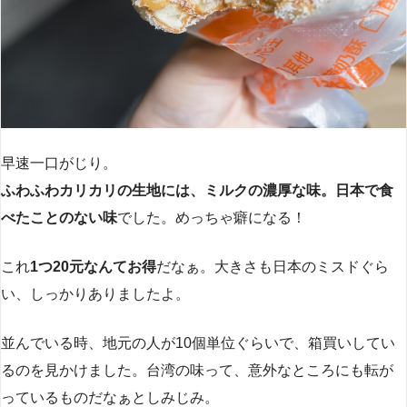
早速一口がじり。
ふわふわカリカリの生地には、ミルクの濃厚な味。日本で食
べたことのない味
でした。めっちゃ癖になる！
これ
1つ20元なんてお得
だなぁ。大きさも日本のミスドぐら
い、しっかりありましたよ。
並んでいる時、地元の人が10個単位ぐらいで、箱買いしてい
るのを見かけました。台湾の味って、意外なところにも転が
っているものだなぁとしみじみ。