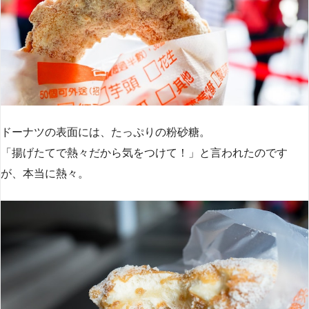
ドーナツの表面には、たっぷりの粉砂糖。
「揚げたてで熱々だから気をつけて！」と言われたのです
が、本当に熱々。