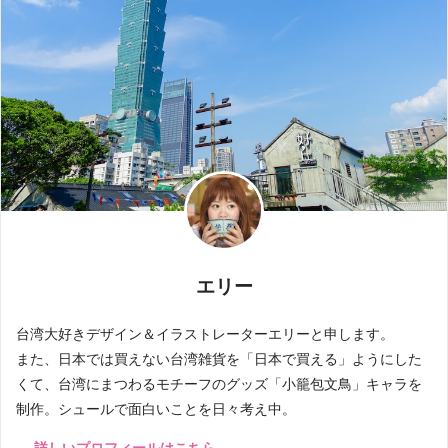
エリー
台湾大好きデザイン＆イラストレーターエリーと申します。
また、日本では買えない台湾雑貨を「日本で買える」ようにした
くて、台湾にまつわるモチーフのグッズ「小籠包文鳥」キャラを
制作。シュールで面白いことを日々考え中。