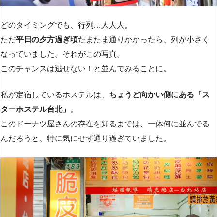
どのタイミングでも、行列…人人人。
ただ
平日の夕方過ぎ頃
たまたま通りかかったら、列が小さく
なっていました。それがこの写真。
このチャンスは逃せない！と並んでみることに。
私が定宿しているホステルは、
ちょうど向かい側にある「ス
ターホステル台北」
。
このドーナツ屋さんの存在を知るまでは、一体何に並んでる
んだろうと、特に気にせず通り過ぎていました。