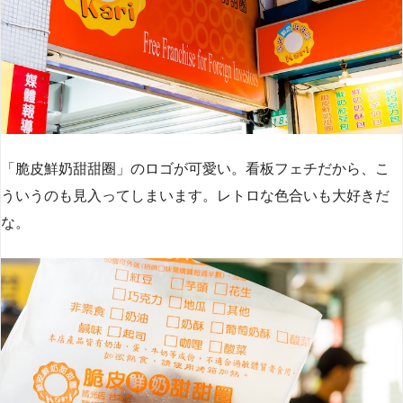
「脆皮鮮奶甜甜圈」のロゴが可愛い。看板フェチだから、こ
ういうのも見入ってしまいます。レトロな色合いも大好きだ
な。