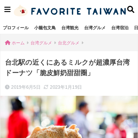
プロフィール
小籠包文鳥
台湾観光
台湾グルメ
台湾宿泊
ホーム
台湾グルメ
台北グルメ
台北駅の近くにあるミルクが超濃厚台湾
ドーナツ「脆皮鮮奶甜甜圈」
2019年6月5日
2023年1月19日