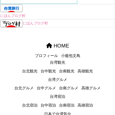
にほんブログ村
にほんブログ村
HOME
プロフィール
小籠包文鳥
台湾観光
台北観光
台中観光
台南観光
高雄観光
台湾グルメ
台北グルメ
台中グルメ
台南グルメ
高雄グルメ
台湾宿泊
台北宿泊
台中宿泊
台南宿泊
高雄宿泊
日本で台湾気分