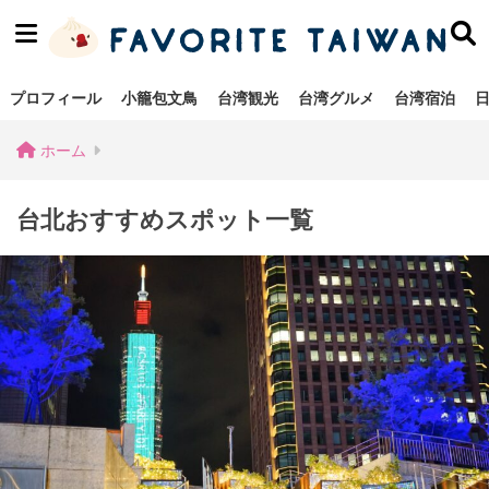
プロフィール
小籠包文鳥
台湾観光
台湾グルメ
台湾宿泊
ホーム
台北おすすめスポット一覧