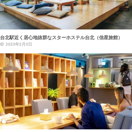
台北駅近く居心地抜群なスターホステル台北（信星旅館）
2023年2月3日