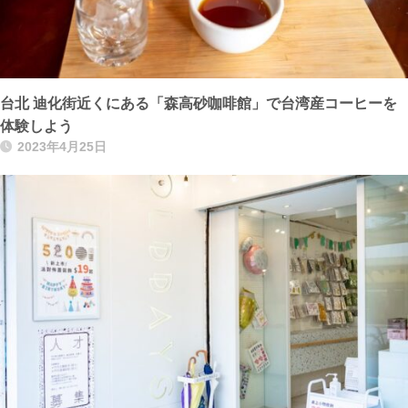
台北 迪化街近くにある「森高砂咖啡館」で台湾産コーヒーを
体験しよう
2023年4月25日