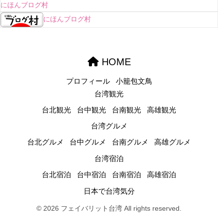
にほんブログ村
にほんブログ村
HOME
プロフィール
小籠包文鳥
台湾観光
台北観光
台中観光
台南観光
高雄観光
台湾グルメ
台北グルメ
台中グルメ
台南グルメ
高雄グルメ
台湾宿泊
台北宿泊
台中宿泊
台南宿泊
高雄宿泊
日本で台湾気分
© 2026 フェイバリット台湾 All rights reserved.