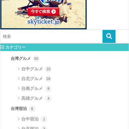
カテゴリー
台湾グルメ
50
台中グルメ
10
台北グルメ
28
台南グルメ
8
高雄グルメ
4
台湾宿泊
8
台中宿泊
1
台北宿泊
3