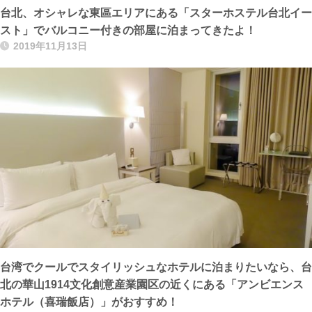
台北、オシャレな東區エリアにある「スターホステル台北イー
スト」でバルコニー付きの部屋に泊まってきたよ！
2019年11月13日
台湾でクールでスタイリッシュなホテルに泊まりたいなら、台
北の華山1914文化創意産業園区の近くにある「アンビエンス
ホテル（喜瑞飯店）」がおすすめ！