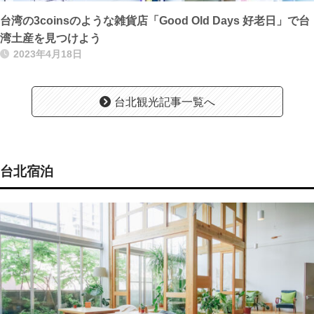
台湾の3coinsのような雑貨店「Good Old Days 好老日」で台
湾土産を見つけよう
2023年4月18日
台北観光記事一覧へ
台北宿泊