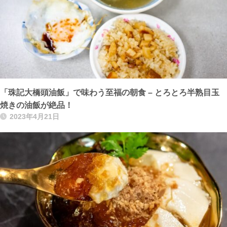
「珠記大橋頭油飯」で味わう至福の朝食 – とろとろ半熟目玉
焼きの油飯が絶品！
2023年4月21日